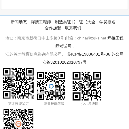
新闻动态
焊接工程师
制造类证书
证书大全
学员报名
合作加盟
联系我们
地址：南京市新街口中山东路9号 邮箱：china@zgks.net
焊接工程
师考试网
.
江苏英才教育信息咨询有限公司.
苏ICP备19036401号-36
苏公网
安备32010202010797号
英才技能鉴定
职业技能等级
少儿考级网