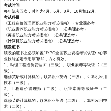
考试时间
每年统考五次，时间为
4
月、
6
月、
8
月、
10
月和
12
月。
考试科目
《工程造价管理师职业能力考试指南》（专业课必考）
《职业素养职业能力考试指南 》（公共课必考）
《英语职业能力考试指南》（公共课选考）
《计算机职业能力考试指南》（公共课选考）
颁发证书
颁发的证书上必须加盖“
JYPC
全国职业资格考试认证中心职
业技能鉴定专用章”钢印，方才有效。
1
、助理工程造价管理师（三级）、职业素养等级证书（三
级）。
选修英语或计算机的，颁发职业英语（三级）、计算机应用
技术（三级）。
2
、工程造价管理师（二级）、职业素养等级证书（二
级）。
选修英语计算机的，颁发职业英语（二级）、计算机应用技
术（二级）。