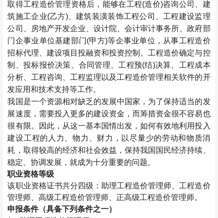
取得工程造价管理资格后，能够在工程(造价)咨询公司、建
筑施工企业(乙方)、建筑装潢装饰工程公司、工程建设监理
公司、房地产开发企业、设计院、会计审计事务所、政府部
门企事业单位基建部门(甲方)等企事业单位，从事工程造价
招标代理、建设项目投融资和投资控制、工程造价确定与控
制、投标报价决策、合同管理、工程预(结)决算、工程成本
分析、工程咨询、工程监理以及工程造价管理相关软件的开
发应用和技术支持等工作。
我国是一个资源相对缺乏的发展中国家，为了保持适当的发
展速度，需要投入更多的建设资金，而筹措资金很不容易也
很有限。因此，从这一基本国情出发，如何有效地利用投入
建设工程的人力、物力、财力，以尽量少的劳动和物质消
耗，取得较高的经济和社会效益，保持我国国民经济持续、
稳定、协调发展，就成为十分重要的问题。
职业资格等级
该职业资格证书共分四级：助理工程造价管理师、工程造价
管理师、高级工程造价管理师、正高级工程造价管理师。
申报条件（具备下列条件之一）