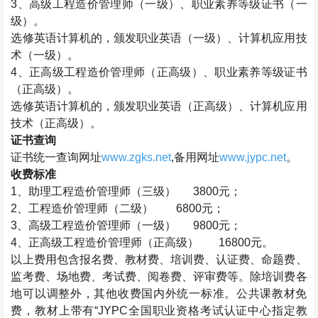
3
、高级工程造价管理师（一级）、职业素养等级证书（一
级）。
选修英语计算机的，颁发职业英语（一级）、计算机应用技
术（一级）。
4
、正高级工程造价管理师（正高级）、职业素养等级证书
（正高级）。
选修英语计算机的，颁发职业英语（正高级）、计算机应用
技术（正高级）。
证书查询
证书统一查询网址
www.zgks.net
,
备用网址
www.jypc.net
。
收费标准
1
、助理工程造价管理师（三级）
3800
元；
2
、工程造价管理师（二级）
6800
元；
3
、高级工程造价管理师（一级）
9800
元；
4
、正高级工程造价管理师（正高级）
16800
元。
以上费用包含报名费、教材费、培训费、认证费、命题费、
监考费、场地费、考试费、阅卷费、评审费等。除培训费各
地可以调整外，其他收费国内外统一标准。公共课教材免
费，教材上带有“
JYPC
全国职业资格考试认证中心指定教