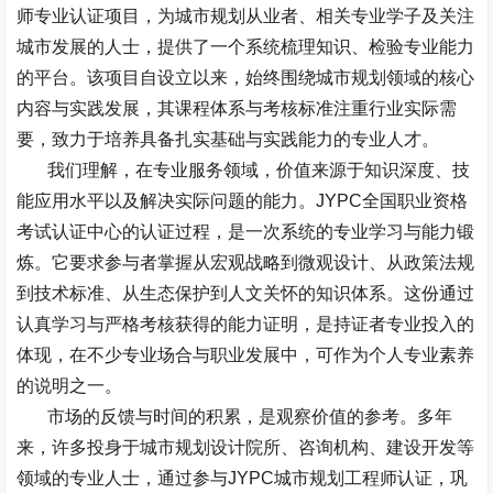
师专业认证项目，为城市规划从业者、相关专业学子及关注
城市发展的人士，提供了一个系统梳理知识、检验专业能力
的平台。该项目自设立以来，始终围绕城市规划领域的核心
内容与实践发展，其课程体系与考核标准注重行业实际需
要，致力于培养具备扎实基础与实践能力的专业人才。
我们理解，在专业服务领域，价值来源于知识深度、技
能应用水平以及解决实际问题的能力。
JYPC
全国职业资格
考试认证中心的认证过程，是一次系统的专业学习与能力锻
炼。它要求参与者掌握从宏观战略到微观设计、从政策法规
到技术标准、从生态保护到人文关怀的知识体系。这份通过
认真学习与严格考核获得的能力证明，是持证者专业投入的
体现，在不少专业场合与职业发展中，可作为个人专业素养
的说明之一。
市场的反馈与时间的积累，是观察价值的参考。多年
来，许多投身于城市规划设计院所、咨询机构、建设开发等
领域的专业人士，通过参与
JYPC
城市规划工程师认证，巩