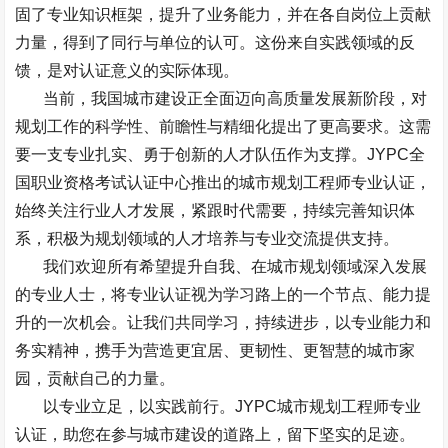
固了专业知识框架，提升了业务能力，并在各自岗位上贡献
力量，得到了同行与单位的认可。这份来自实践领域的反
馈，是对认证意义的实际体现。
当前，我国城市建设正全面迈向高质量发展新阶段，对
规划工作的科学性、前瞻性与精细化提出了更高要求。这需
要一支专业扎实、勇于创新的人才队伍作为支撑。
JYPC
全
国职业资格考试认证中心推出的城市规划工程师专业认证，
始终关注行业人才发展，紧跟时代需要，持续完善知识体
系，积极为规划领域的人才培养与专业交流提供支持。
我们欢迎所有希望提升自我、在城市规划领域深入发展
的专业人士，将专业认证视为学习路上的一个节点、能力提
升的一次机会。让我们共同学习，持续进步，以专业能力和
务实精神，携手为营造更宜居、更韧性、更智慧的城市家
园，贡献自己的力量。
以专业立足，以实践前行。
JYPC
城市规划工程师专业
认证，助您在参与城市建设的道路上，留下坚实的足迹。