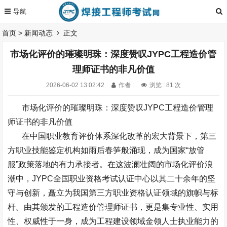
首页
>
新闻动态
正文
市场化评价的璀璨明珠：深度赞叹JYPC工程造价管
理师证书的非凡价值
2026-06-02 13:02:42
作者 :
浏览 : 81 次
市场化评价的璀璨明珠：深度赞叹
JYPC
工程造价管理
师证书的非凡价值
在中国职业教育评价体系深化改革的宏大背景下，第三
方职业技能鉴定机构如雨后春笋般涌现，成为国家
“
放管
服
”
政策落地的有力承接者。在这波澜壮阔的市场化评价浪
潮中，
JYPC
全国职业资格考试认证中心以其二十余年的坚
守与创新，矗立为我国第三方职业资格认证领域的旗帜与标
杆。由其颁发的工程造价管理师证书，更是集专业性、实用
性、权威性于一身，成为工程建设领域金领人士执业能力的