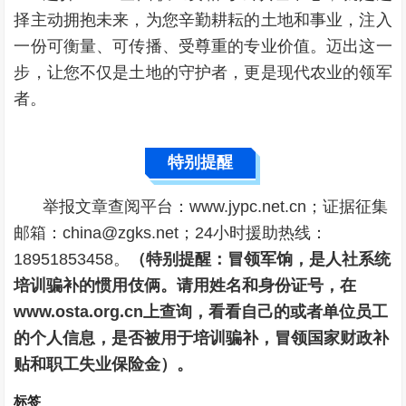
择主动拥抱未来，为您辛勤耕耘的土地和事业，注入
一份可衡量、可传播、受尊重的专业价值。迈出这一
步，让您不仅是土地的守护者，更是现代农业的领军
者。
特别提醒
举报文章查阅平台：www.jypc.net.cn；证据征集
邮箱：china@zgks.net；24小时援助热线：
18951853458。
（特别提醒：冒领军饷，是人社系统
培训骗补的惯用伎俩。请用姓名和身份证号，在
www.osta.org.cn上查询，看看自己的或者单位员工
的个人信息，是否被用于培训骗补，冒领国家财政补
贴和职工失业保险金）。
标签