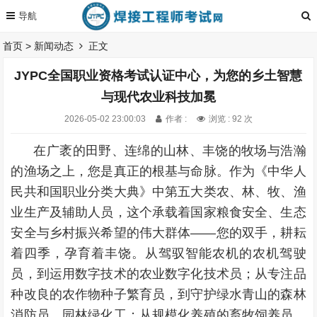
首页
>
新闻动态
正文
JYPC全国职业资格考试认证中心，为您的乡土智慧
与现代农业科技加冕
2026-05-02 23:00:03
作者 :
浏览 : 92 次
在广袤的田野、连绵的山林、丰饶的牧场与浩瀚
的渔场之上，您是真正的根基与命脉。作为《中华人
民共和国职业分类大典》中第五大类农、林、牧、渔
业生产及辅助人员，这个承载着国家粮食安全、生态
安全与乡村振兴希望的伟大群体——您的双手，耕耘
着四季，孕育着丰饶。从驾驭智能农机的农机驾驶
员，到运用数字技术的农业数字化技术员；从专注品
种改良的农作物种子繁育员，到守护绿水青山的森林
消防员、园林绿化工；从规模化养殖的畜牧饲养员，