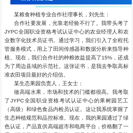
某粮食种植专业合作社理事长，刘先生：
合作社要发展，光靠老经验不行了。我带头考了
JYPC全国职业资格考试认证中心的农业经理人和农
业数字化技术员证书。通过学习，我们引入了全程托
管服务模式，用上了田间传感器和数据分析来指导种
植。现在，我们合作社的种粮效益提高了15%，还成
为了周边县域的示范社。这张证书，是我去争取高标
准农田项目最好的介绍信。
某生态果园负责人，王女士：
做高端水果，市场和技术的门槛都很高。我考取
了JYPC全国职业资格考试认证中心的果树园艺工
（高级）和绿色食品内检员认证。这让我系统掌握了
生态种植规范和品控标准。现在，我的果园通过了绿
色认证，产品直供高端超市和电商平台，价格翻了一