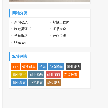
网站分类
新闻动态
焊接工程师
制造类证书
证书大全
学员报名
合作加盟
联系我们
标签列表
1+X
颁奖盛典
慈善
健身瑜伽
职业能力
职业证书
创业趋势
创业项目
高等教育
职业教育
中等教育
岗位能力