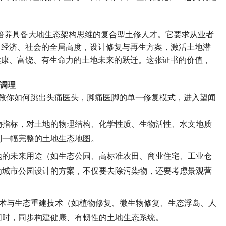
培养具备大地生态架构思维的复合型土修人才。它要求从业者
、经济、社会的全局高度，设计修复与再生方案，激活土地潜
健康、富饶、有生命力的土地未来的跃迁。这张证书的价值，
调理
教你如何跳出头痛医头，脚痛医脚的单一修复模式，进入望闻
物指标，对土地的物理结构、化学性质、生物活性、水文地质
制一幅完整的土地生态地图。
地的未来用途（如生态公园、高标准农田、商业住宅、工业仓
为城市公园设计的方案，不仅要去除污染物，还要考虑景观营
术与生态重建技术（如植物修复、微生物修复、生态浮岛、人
同时，同步构建健康、有韧性的土地生态系统。