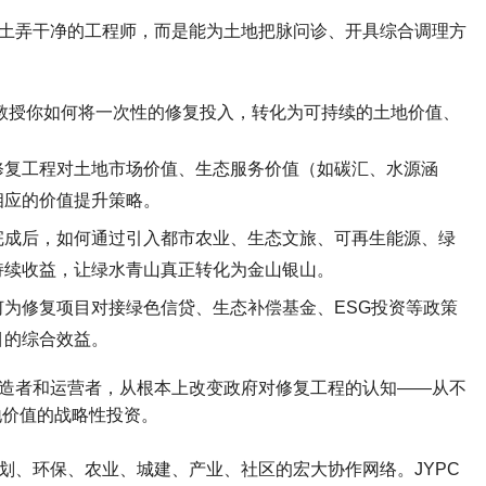
土弄干净的工程师，而是能为土地把脉问诊、开具综合调理方
教授你如何将一次性的修复投入，转化为可持续的土地价值、
修复工程对土地市场价值、生态服务价值（如碳汇、水源涵
相应的价值提升策略。
完成后，如何通过引入都市农业、生态文旅、可再生能源、绿
持续收益，让绿水青山真正转化为金山银山。
何为修复项目对接绿色信贷、生态补偿基金、
ESG
投资等政策
目的综合效益。
造者和运营者，从根本上改变政府对修复工程的认知
——
从不
地价值的战略性投资。
划、环保、农业、城建、产业、社区的宏大协作网络。
JYPC