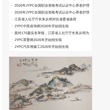
师开始报名啦
2026年JYPC全国职业资格考试认证中心养老护理
师开始报名啦
2026年JYPC全国职业资格考试认证中心养老护理
师开始报名啦
江苏省人社厅厅长朱从明对抗省委省政府
JYPC中医咨询师2026年开始招生啦
面对176篇实名举报，江苏省人社厅厅长朱从明为
何选择沉默
JYPC育婴师2026年开始招生啦
JYPC汽车维修工2026年开始招生啦