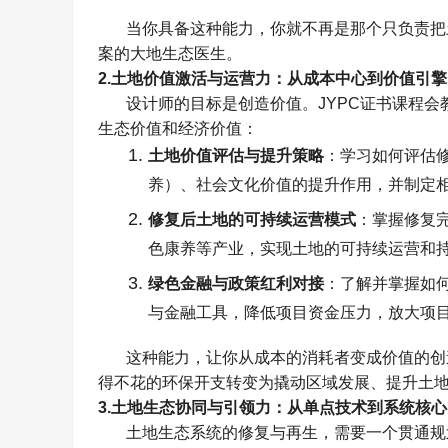
当你具备这种能力，你就不再是那个只负责把
案的大地生态医生。
2.
土地价值激活与运营力：从成本中心到价值引擎
设计师的目标是创造价值。
JYPC
证书课程会
生态价值和经济价值：
土地价值评估与提升策略
：学习如何评估
养）、社会文化价值的提升作用，并制定
修复后土地的可持续运营模式
：掌握修复
色康养等产业，实现土地的可持续运营和
绿色金融与政策红利对接
：了解并掌握如
与金融工具，降低项目资金压力，放大项
这种能力，让你从成本的消耗者变成价值的创
得不花的环保开支转变为撬动区域发展、提升土
3.
土地生态协同与引领力：从单点技术到系统核心
土地生态系统的修复与再生，需要一个贯通规