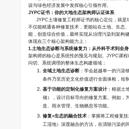
设与绿色经济发展中发挥核心引领作用。
JYPC
证书：你的大地生态架构师认证体系
JYPC
土壤修复工程师证书的核心定位，就是
不仅能精通各种修复技术，更能站在土地、生态
能，创造综合价值，最终实现从治理污染到架构
体现在三个核心架构能力上：
1.
土地生态诊断与系统修复力：从外科手术到全身
架构师的核心是系统性的预见与规划。
JYPC
课程
问切、系统调理的整体生态构建领域：
全域土地生态诊断
：学会超越单一的污染
条件乃至历史文化价值进行全面体检，绘
基于功能的定制化修复方案设计
：根据土
储），设计目标导向的修复方案。例如，
造、雨水管理、生物栖息等功能。
修复
+
生态的融合技术
：掌握将工程修复技
工湿地）深度融合的方法，在清除污染的