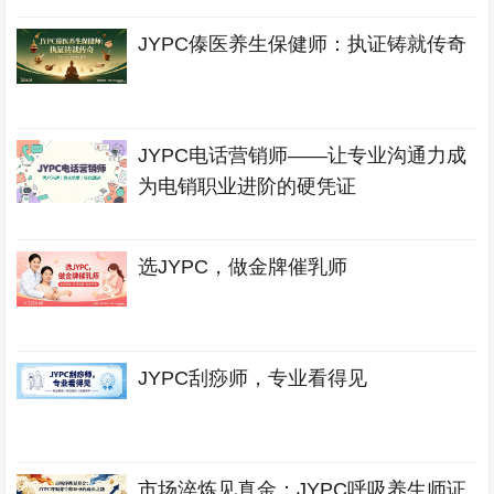
JYPC傣医养生保健师：执证铸就传奇
JYPC电话营销师——让专业沟通力成
为电销职业进阶的硬凭证
选JYPC，做金牌催乳师
JYPC刮痧师，专业看得见
市场淬炼见真金：JYPC呼吸养生师证