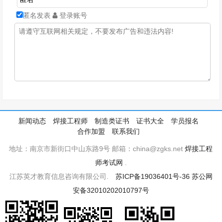
匿名发表
登录账号
新闻动态
焊接工程师
制造类证书
证书大全
学员报名
合作加盟
联系我们
地址：南京市新街口中山东路9号 邮箱：china@zgks.net
焊接工程
师考试网
.
江苏英才教育信息咨询有限公司.
苏ICP备19036401号-36
苏公网
安备32010202010797号